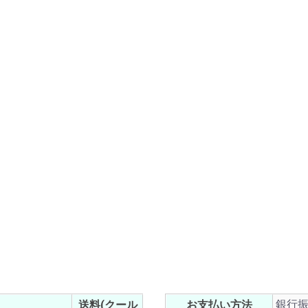
銀行振
送料(クール
お支払い方法