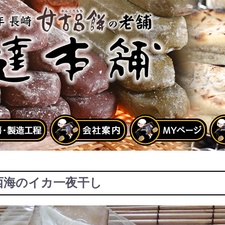
西海のイカ一夜干し