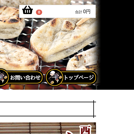
0円
合計
0