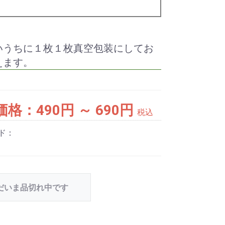
いうちに１枚１枚真空包装にしてお
えます。
価格：
490円 ～ 690円
税込
ド：
だいま品切れ中です