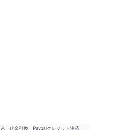
込、代金引換、Paypalクレジット決済