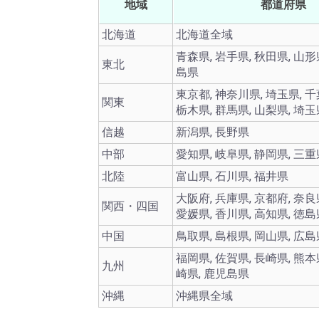
地域
都道府県
北海道
北海道全域
青森県, 岩手県, 秋田県, 山形
東北
島県
東京都, 神奈川県, 埼玉県, 千
関東
栃木県, 群馬県, 山梨県, 埼
信越
新潟県, 長野県
中部
愛知県, 岐阜県, 静岡県, 三重
北陸
富山県, 石川県, 福井県
大阪府, 兵庫県, 京都府, 奈良
関西・四国
愛媛県, 香川県, 高知県, 徳
中国
鳥取県, 島根県, 岡山県, 広島
福岡県, 佐賀県, 長崎県, 熊本
九州
崎県, 鹿児島県
沖縄
沖縄県全域