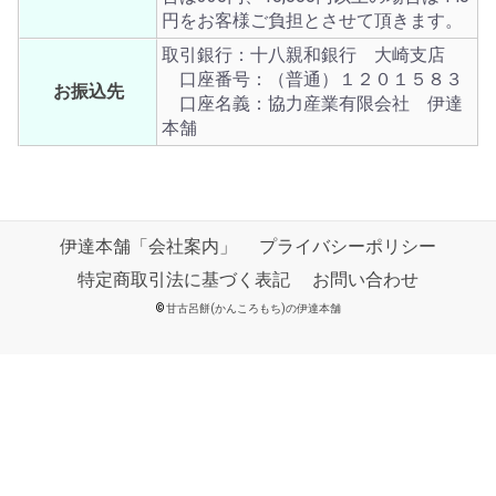
円をお客様ご負担とさせて頂きます。
取引銀行：十八親和銀行 大崎支店
口座番号：（普通）１２０１５８３
お振込先
口座名義：協力産業有限会社 伊達
本舗
伊達本舗「会社案内」
プライバシーポリシー
特定商取引法に基づく表記
お問い合わせ
©
甘古呂餅(かんころもち)の伊達本舗