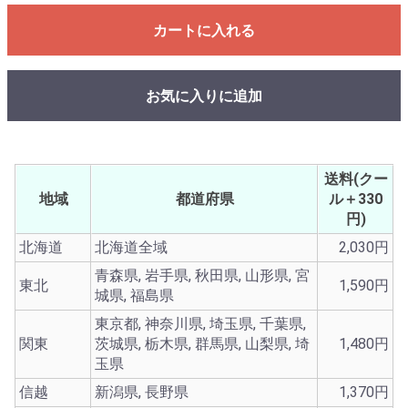
カートに入れる
お気に入りに追加
送料(クー
地域
都道府県
ル＋330
円)
北海道
北海道全域
2,030円
青森県, 岩手県, 秋田県, 山形県, 宮
東北
1,590円
城県, 福島県
東京都, 神奈川県, 埼玉県, 千葉県,
関東
茨城県, 栃木県, 群馬県, 山梨県, 埼
1,480円
玉県
信越
新潟県, 長野県
1,370円