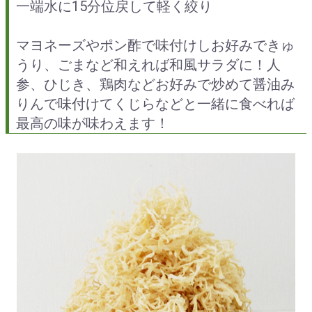
一端水に15分位戻して軽く絞り
マヨネーズやポン酢で味付けしお好みできゅ
うり、ごまなど和えれば和風サラダに！人
参、ひじき、鶏肉などお好みで炒めて醤油み
りんで味付けてくじらなどと一緒に食べれば
最高の味が味わえます！