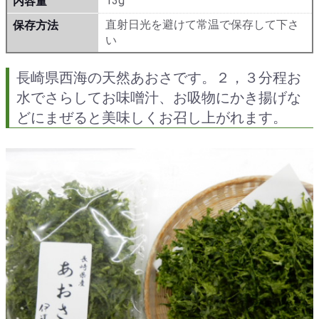
13g
内容量
直射日光を避けて常温で保存して下さ
保存方法
い
長崎県西海の天然あおさです。２，３分程お
水でさらしてお味噌汁、お吸物にかき揚げな
どにまぜると美味しくお召し上がれます。