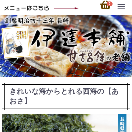
Menu
0
きれいな海からとれる西海の【あ
おさ】