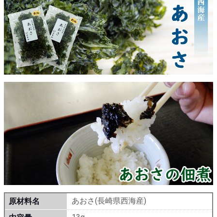
あおさ(長崎県西海産)
原材料名